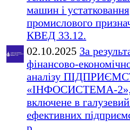
машин і устатковання
промислового призна
КВЕД 33.12.
02.10.2025
За результ
фінансово-економічн
аналізу ПІДПРИЄМ
«ІНФОСИСТЕМА-2»,
включене в галузевий
ефективних підприєм
р.