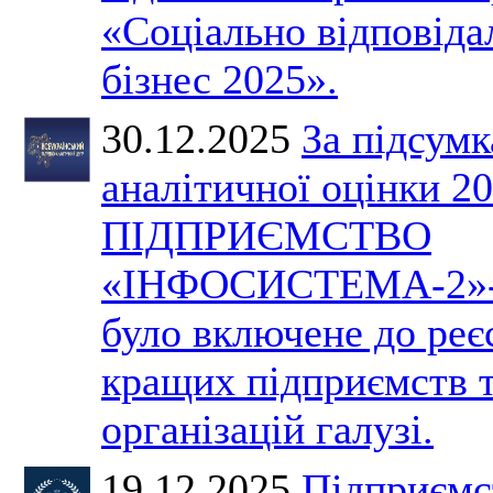
«Соціально відповіда
бізнес 2025».
30.12.2025
За підсум
аналітичної оцінки 2
ПІДПРИЄМСТВО
«ІНФОСИСТЕМА-2»
було включене до реє
кращих підприємств 
організацій галузі.
19.12.2025
Підприємс