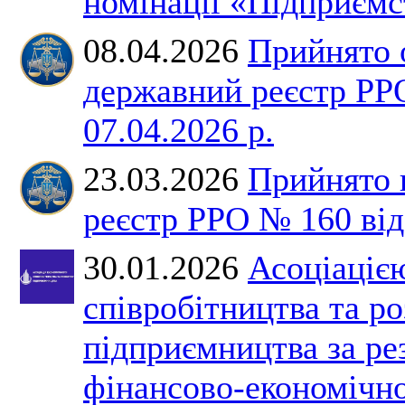
номінації «Підприємс
08.04.2026
Прийнято 
державний реєстр РР
07.04.2026 р.
23.03.2026
Прийнято 
реєстр РРО № 160 від 
30.01.2026
Асоціаціє
співробітництва та р
підприємництва за ре
фінансово-економічно