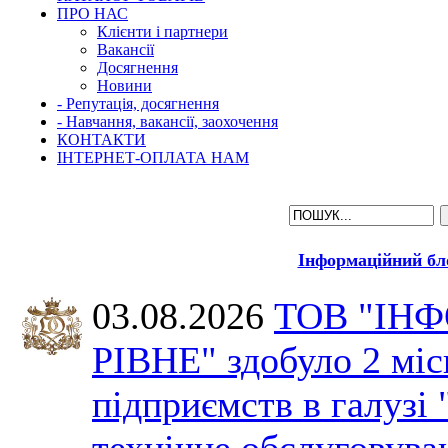
ПРО НАС
Клієнти і партнери
Вакансії
Досягнення
Новини
- Репутація, досягнення
- Навчання, вакансії, заохочення
КОНТАКТИ
ІНТЕРНЕТ-ОПЛАТА НАМ
Інформаційний бл
03.08.2026
ТОВ "ІН
РІВНЕ" здобуло 2 міс
підприємств в галузі 
технічне обслуговува