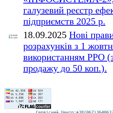
галузевий реєстр ефе
підприємств 2025 р.
18.09.2025
Нові прави
розрахунків з 1 жовтн
використанням РРО (
продажу до 50 коп.).
Сервісний Ц
ентр
:
+38(067)
364063