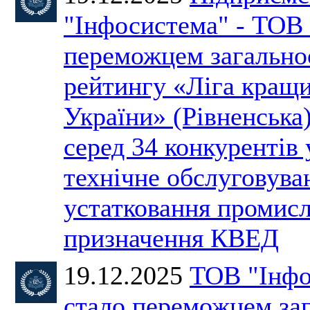
"Інфосистема" - ТОВ 
переможцем загально
рейтингу «Ліга кращ
України» (Рівненська)
серед 34 конкурентів 
технічне обслуговува
устатковання промис
призначення КВЕД
19.12.2025
ТОВ "Інфо
стало переможцем за