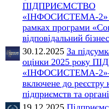
ПІДПРИЄМСТВО
«ІНФОСИСТЕМА-2» бу
рамках програми «Со
відповідальний бізнес
30.12.2025
За підсумк
оцінки 2025 року 
«ІНФОСИСТЕМА-2»-
включене до реєстру
підприємств та органі
19.12.2025
Підприємс