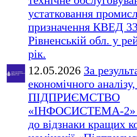
устатковання промис
призначення КВЕД 33
Рівненській обл. у ре
рік.
12.05.2026
За результ
економічного аналізу
ПІДПРИЄМСТВО
«ІНФОСИСТЕМА-2» р
до відзнаки кращих ко