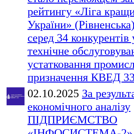
рейтингу «Ліга кращ
України» (Рівненська)
серед 34 конкурентів 
технічне обслуговува
устатковання промис
призначення КВЕД 33
02.10.2025
За результ
економічного аналізу
ПІДПРИЄМСТВО
«ІНФОСИСТЕМА-2», 