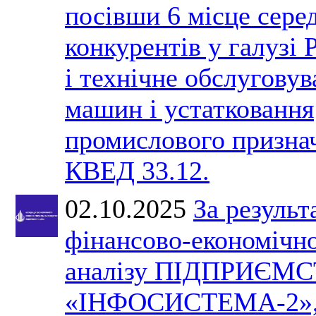
посівши 6 місце сере
конкурентів у галузі 
і технічне обслугову
машин і устатковання
промислового призна
КВЕД 33.12.
02.10.2025
За результ
фінансово-економічн
аналізу ПІДПРИЄМ
«ІНФОСИСТЕМА-2»,