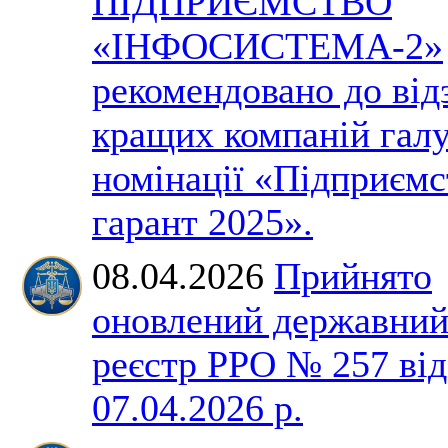
ПІДПРИЄМСТВО
«ІНФОСИСТЕМА-2»
рекомендовано до від
кращих компаній галу
номінації «Підприємс
гарант 2025».
08.04.2026
Прийнято
оновлений державни
реєстр РРО № 257 від
07.04.2026 р.