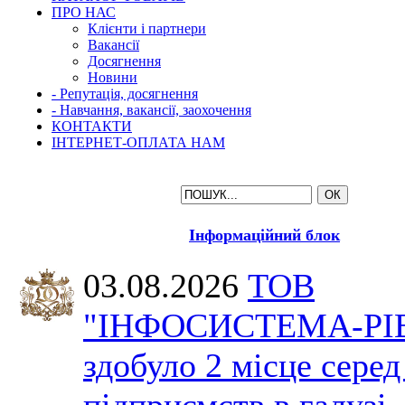
ПРО НАС
Клієнти і партнери
Вакансії
Досягнення
Новини
- Репутація, досягнення
- Навчання, вакансії, заохочення
КОНТАКТИ
ІНТЕРНЕТ-ОПЛАТА НАМ
Інформаційний блок
03.08.2026
ТОВ
"ІНФОСИСТЕМА-РІ
здобуло 2 місце серед
підприємств в галузі