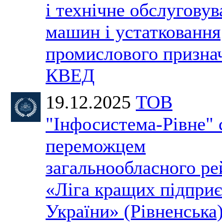
і технічне обслугову
машин і устатковання
промислового призна
КВЕД
19.12.2025
ТОВ
"Інфосистема-Рівне" 
переможцем
загальнообласного ре
«Ліга кращих підпри
України» (Рівненська)