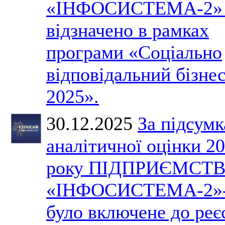
«ІНФОСИСТЕМА-2» 
відзначено в рамках
програми «Соціально
відповідальний бізне
2025».
30.12.2025
За підсум
аналітичної оцінки 2
року ПІДПРИЄМСТ
«ІНФОСИСТЕМА-2»
було включене до реє