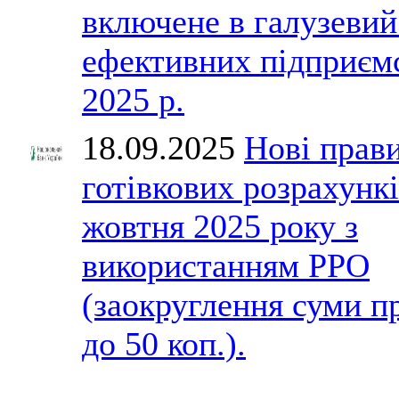
включене в галузевий
ефективних підприєм
2025 р.
18.09.2025
Нові прав
готівкових розрахункі
жовтня 2025 року з
використанням РРО
(заокруглення суми п
до 50 коп.).