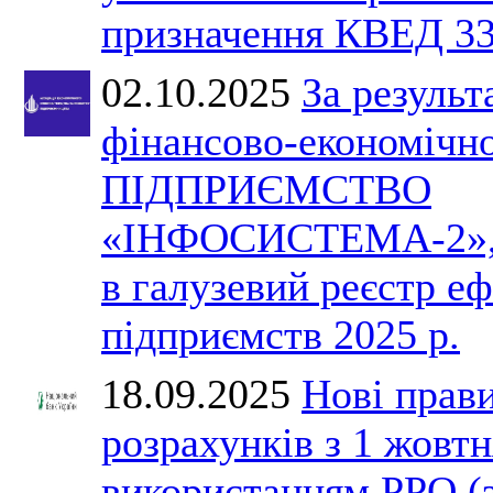
призначення КВЕД 33
02.10.2025
За результ
фінансово-економічно
ПІДПРИЄМСТВО
«ІНФОСИСТЕМА-2», 
в галузевий реєстр е
підприємств 2025 р.
18.09.2025
Нові прави
розрахунків з 1 жовтн
використанням РРО (