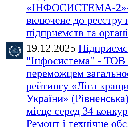
«ІНФОСИСТЕМА-2»-
включене до реєстру
підприємств та органі
19.12.2025
Підприємс
"Інфосистема" - ТОВ 
переможцем загально
рейтингу «Ліга кращ
України» (Рівненська
місце серед 34 конкур
Ремонт і технічне об