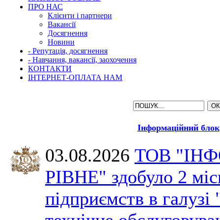
ПРО НАС
Клієнти і партнери
Вакансії
Досягнення
Новини
- Репутація, досягнення
- Навчання, вакансії, заохочення
КОНТАКТИ
ІНТЕРНЕТ-ОПЛАТА НАМ
Інформаційний блок
03.08.2026
ТОВ "ІН
РІВНЕ" здобуло 2 міс
підприємств в галузі 
технічне обслуговува