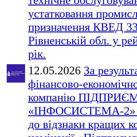
устатковання промис
призначення КВЕД 33
Рівненській обл. у ре
рік.
12.05.2026
За результ
фінансово-економічно
компанію ПІДПРИЄ
«ІНФОСИСТЕМА-2» р
до відзнаки кращих ко