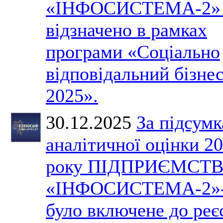
«ІНФОСИСТЕМА-2» 
відзначено в рамках
програми «Соціально
відповідальний бізне
2025».
30.12.2025
За підсум
аналітичної оцінки 2
року ПІДПРИЄМСТ
«ІНФОСИСТЕМА-2»
було включене до реє