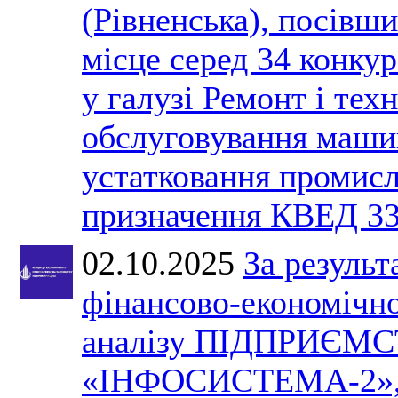
(Рівненська), посівши
місце серед 34 конкур
у галузі Ремонт і тех
обслуговування маши
устатковання промис
призначення КВЕД 33
02.10.2025
За результ
фінансово-економічн
аналізу ПІДПРИЄМ
«ІНФОСИСТЕМА-2»,