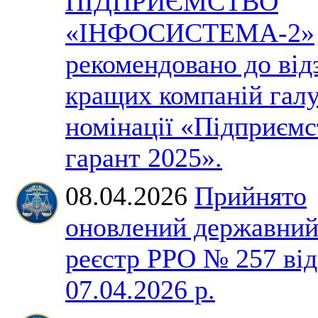
ПІДПРИЄМСТВО
«ІНФОСИСТЕМА-2»
рекомендовано до від
кращих компаній галу
номінації «Підприємс
гарант 2025».
08.04.2026
Прийнято
оновлений державни
реєстр РРО № 257 від
07.04.2026 р.