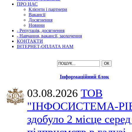
ПРО НАС
Клієнти і партнери
Вакансії
Досягнення
Новини
- Репутація, досягнення
- Навчання, вакансії, заохочення
КОНТАКТИ
ІНТЕРНЕТ-ОПЛАТА НАМ
Інформаційний блок
03.08.2026
ТОВ
"ІНФОСИСТЕМА-РІ
здобуло 2 місце серед
підприємств в галузі