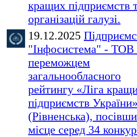
кращих підприємств 
організацій галузі.
19.12.2025
Підприємс
"Інфосистема" - ТОВ 
переможцем
загальнообласного
рейтингу «Ліга кращ
підприємств України
(Рівненська), посівши
місце серед 34 конкур