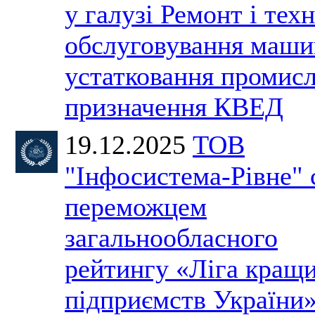
у галузі Ремонт і тех
обслуговування маши
устатковання промис
призначення КВЕД
19.12.2025
ТОВ
"Інфосистема-Рівне" 
переможцем
загальнообласного
рейтингу «Ліга кращ
підприємств України