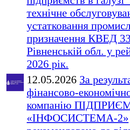
технічне обслуговува
устатковання промис
призначення КВЕД 33
Рівненській обл. у ре
2026 рік.
12.05.2026
За результ
фінансово-економічно
компанію ПІДПРИЄ
«ІНФОСИСТЕМА-2»