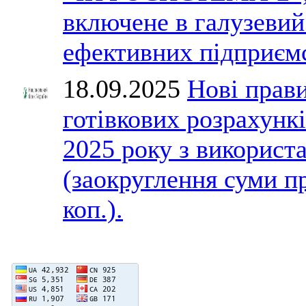
включене в галузевий
ефективних підприємс
18.09.2025
Нові прав
готівкових розрахункі
2025 року з викорис
(заокруглення суми п
коп.).