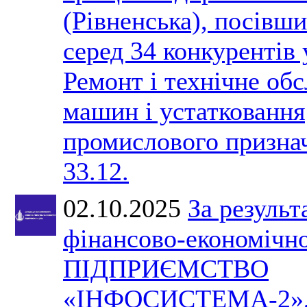
(Рівненська), посівши
серед 34 конкурентів 
Ремонт і технічне об
машин і устатковання
промислового призн
33.12.
02.10.2025
За результ
фінансово-економічно
ПІДПРИЄМСТВО
«ІНФОСИСТЕМА-2»,