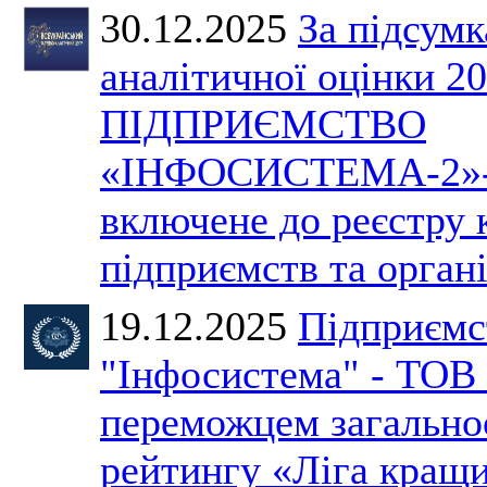
30.12.2025
За підсум
аналітичної оцінки 2
ПІДПРИЄМСТВО
«ІНФОСИСТЕМА-2»-
включене до реєстру
підприємств та органі
19.12.2025
Підприємс
"Інфосистема" - ТОВ 
переможцем загально
рейтингу «Ліга кращ