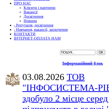
ПРО НАС
Клієнти і партнери
Вакансії
Досягнення
Новини
- Репутація, досягнення
- Навчання, вакансії, заохочення
КОНТАКТИ
ІНТЕРНЕТ-ОПЛАТА НАМ
Інформаційний блок
03.08.2026
ТОВ
"ІНФОСИСТЕМА-РІ
здобуло 2 місце серед
підприємств в галузі 