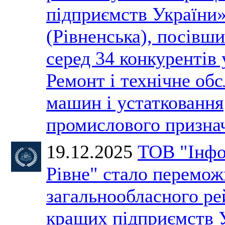
підприємств України
(Рівненська), посівши
серед 34 конкурентів 
Ремонт і технічне об
машин і устатковання
промислового призн
19.12.2025
ТОВ "Інфо
Рівне" стало перемо
загальнообласного ре
кращих підприємств 