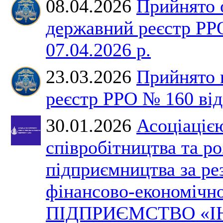
08.04.2026
Прийнято 
державний реєстр РР
07.04.2026 р.
23.03.2026
Прийнято 
реєстр РРО № 160 від 
30.01.2026
Асоціаціє
співробітництва та р
підприємництва за ре
фінансово-економічно
ПІДПРИЄМСТВО «І