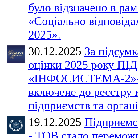
було відзначено в ра
«Соціально відповіда
2025».
30.12.2025
За підсумк
оцінки 2025 року 
«ІНФОСИСТЕМА-2»-
включене до реєстру
підприємств та органі
19.12.2025
Підприємс
- ТОВ стало перемож