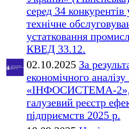
серед 34 конкурентів 
технічне обслуговува
устатковання промис
КВЕД 33.12.
02.10.2025
За результ
економічного анал
«ІНФОСИСТЕМА-2», 
галузевий реєстр ефе
підприємств 2025 р.