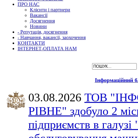
ПРО НАС
Клієнти і партнери
Вакансії
Досягнення
Новини
- Репутація, досягнення
- Навчання, вакансії, заохочення
КОНТАКТИ
ІНТЕРНЕТ-ОПЛАТА НАМ
Інформаційний б
03.08.2026
ТОВ "ІН
РІВНЕ" здобуло 2 міс
підприємств в галузі 
обслуговування машин