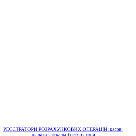
РЕЄСТРАТОРИ РОЗРАХУНКОВИХ ОПЕРАЦІЙ: касові
апарати, фіскальні реєстратори