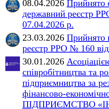
08.04.2026
Прийнято 
державний реєстр РР
07.04.2026 р.
23.03.2026
Прийнято 
реєстр РРО № 160 від 
30.01.2026
Асоціаціє
співробітництва та р
підприємництва за ре
фінансово-економічно
ПІДПРИЄМСТВО «І