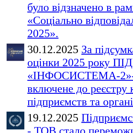
було відзначено в ра
«Соціально відповіда
2025».
30.12.2025
За підсумк
оцінки 2025 року 
«ІНФОСИСТЕМА-2»-
включене до реєстру
підприємств та органі
19.12.2025
Підприємс
- ТОВ стало перемож