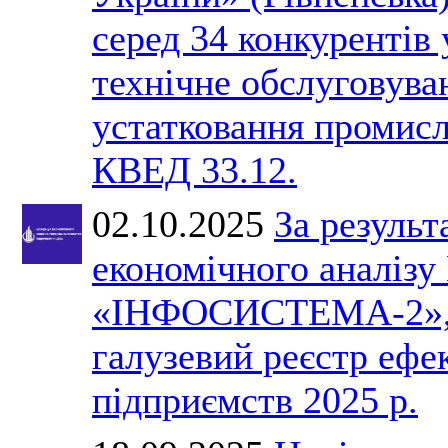
серед 34 конкурентів 
технічне обслуговува
устатковання промис
КВЕД 33.12.
02.10.2025
За результ
економічного анал
«ІНФОСИСТЕМА-2», 
галузевий реєстр ефе
підприємств 2025 р.