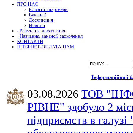
ПРО НАС
Клієнти і партнери
Вакансії
Досягнення
Новини
- Репутація, досягнення
- Навчання, вакансії, заохочення
КОНТАКТИ
ІНТЕРНЕТ-ОПЛАТА НАМ
Інформаційний б
03.08.2026
ТОВ "ІН
РІВНЕ" здобуло 2 міс
підприємств в галузі 
обслуговування машин