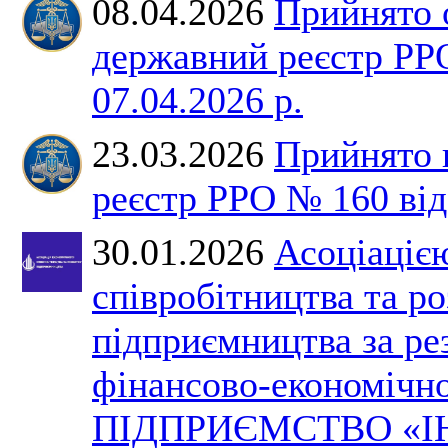
08.04.2026
Прийнято 
державний реєстр РР
07.04.2026 р.
23.03.2026
Прийнято 
реєстр РРО № 160 від 
30.01.2026
Асоціаціє
співробітництва та р
підприємництва за ре
фінансово-економічно
ПІДПРИЄМСТВО «І