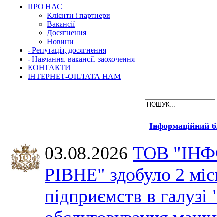
ПРО НАС
Клієнти і партнери
Вакансії
Досягнення
Новини
- Репутація, досягнення
- Навчання, вакансії, заохочення
КОНТАКТИ
ІНТЕРНЕТ-ОПЛАТА НАМ
Інформаційний б
03.08.2026
ТОВ "ІН
РІВНЕ" здобуло 2 міс
підприємств в галузі 
обслуговування машин