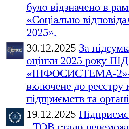
було відзначено в ра
«Соціально відповіда
2025».
30.12.2025
За підсумк
оцінки 2025 року 
«ІНФОСИСТЕМА-2»-
включене до реєстру
підприємств та органі
19.12.2025
Підприємс
- ТОВ стало перемож