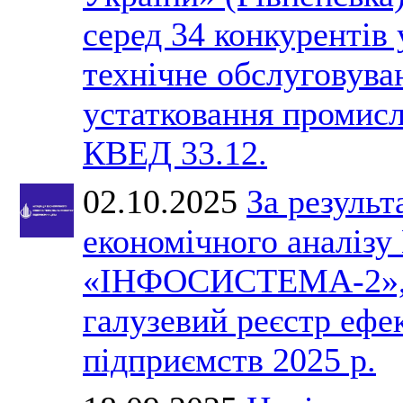
серед 34 конкурентів 
технічне обслуговува
устатковання промис
КВЕД 33.12.
02.10.2025
За результ
економічного анал
«ІНФОСИСТЕМА-2», 
галузевий реєстр ефе
підприємств 2025 р.