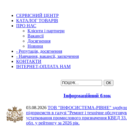
СЕРВІСНИЙ ЦЕНТР
КАТАЛОГ ТОВАРІВ
ПРО НАС
Клієнти і партнери
Вакансії
Досягнення
Новини
- Репутація, досягнення
- Навчання, вакансії, заохочення
КОНТАКТИ
ІНТЕРНЕТ-ОПЛАТА НАМ
Інформаційний блок
03.08.2026
ТОВ "ІНФОСИСТЕМА-РІВНЕ" здобуло 2 
підприємств в галузі "Ремонт і технічне обслугову
устатковання промислового призначення КВЕД 33.1
обл. у рейтингу за 2026 рік.