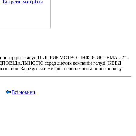
чний центр розглянув ПІДПРИЄМСТВО "ІНФОСИСТЕМА - 2" -
ІДАЛЬНІСТЮ серед діючих компаній галузі (КВЕД
енська обл. За результатами фінансово-економічного аналізу
Всі новини