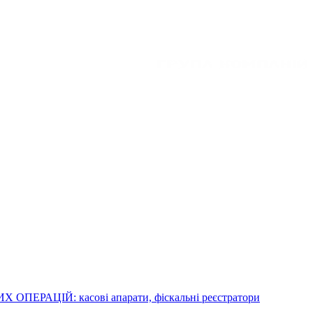
ЕРАЦІЙ: касові апарати, фіскальні реєстратори