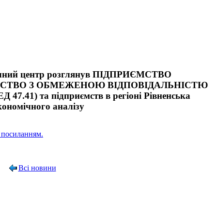
тичний центр розглянув ПІДПРИЄМСТВО
РИСТВО З ОБМЕЖЕНОЮ ВІДПОВІДАЛЬНІСТЮ
Д 47.41) та підприємств в регіоні Рівненська
кономічного аналізу
 посиланням.
Всі новини