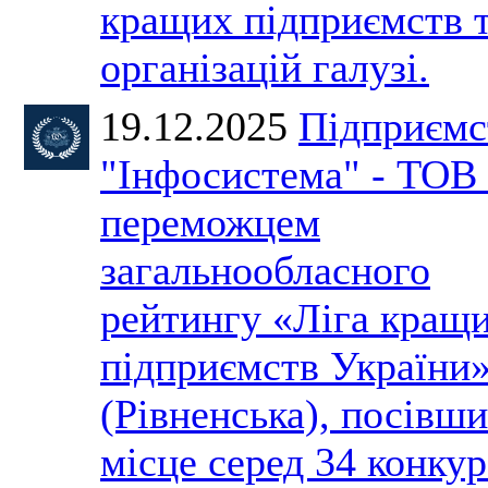
кращих підприємств 
організацій галузі.
19.12.2025
Підприємс
"Інфосистема" - ТОВ 
переможцем
загальнообласного
рейтингу «Ліга кращ
підприємств України
(Рівненська), посівши
місце серед 34 конкур