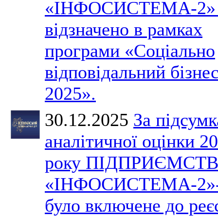
«ІНФОСИСТЕМА-2» 
відзначено в рамках
програми «Соціально
відповідальний бізне
2025».
30.12.2025
За підсум
аналітичної оцінки 2
року ПІДПРИЄМСТ
«ІНФОСИСТЕМА-2»
було включене до реє