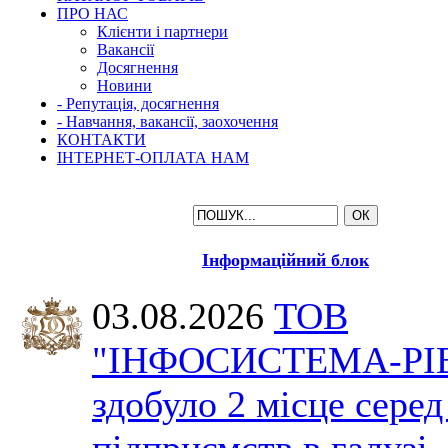
ПРО НАС
Клієнти і партнери
Вакансії
Досягнення
Новини
- Репутація, досягнення
- Навчання, вакансії, заохочення
КОНТАКТИ
ІНТЕРНЕТ-ОПЛАТА НАМ
Інформаційний блок
03.08.2026
ТОВ
"ІНФОСИСТЕМА-РІ
здобуло 2 місце серед
підприємств в галузі