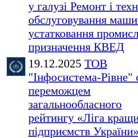
у галузі Ремонт і тех
обслуговування маши
устатковання промис
призначення КВЕД
19.12.2025
ТОВ
"Інфосистема-Рівне" 
переможцем
загальнообласного
рейтингу «Ліга кращ
підприємств України