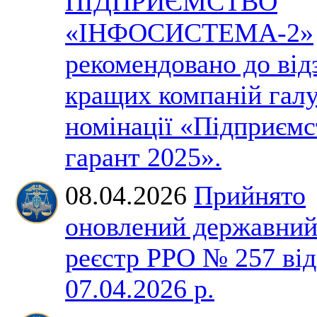
ПІДПРИЄМСТВО
«ІНФОСИСТЕМА-2»
рекомендовано до від
кращих компаній галу
номінації «Підприємс
гарант 2025».
08.04.2026
Прийнято
оновлений державни
реєстр РРО № 257 від
07.04.2026 р.