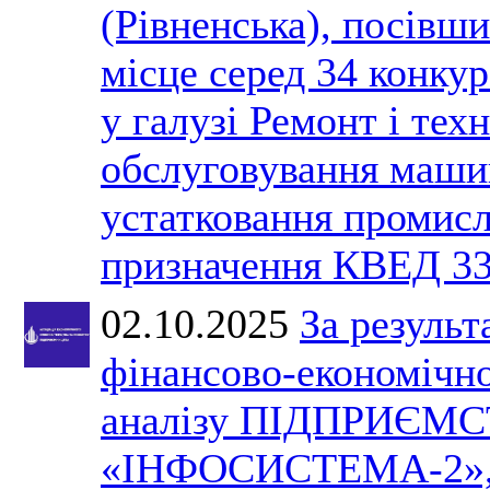
(Рівненська), посівши
місце серед 34 конкур
у галузі Ремонт і тех
обслуговування маши
устатковання промис
призначення КВЕД 33
02.10.2025
За результ
фінансово-економічн
аналізу ПІДПРИЄМ
«ІНФОСИСТЕМА-2»,