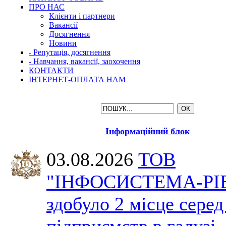
ПРО НАС
Клієнти і партнери
Вакансії
Досягнення
Новини
- Репутація, досягнення
- Навчання, вакансії, заохочення
КОНТАКТИ
ІНТЕРНЕТ-ОПЛАТА НАМ
Інформаційний блок
03.08.2026
ТОВ
"ІНФОСИСТЕМА-РІ
здобуло 2 місце серед
підприємств в галузі