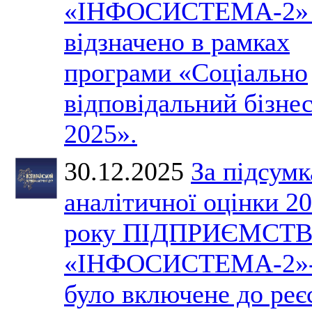
«ІНФОСИСТЕМА-2» 
відзначено в рамках
програми «Соціально
відповідальний бізне
2025».
30.12.2025
За підсум
аналітичної оцінки 2
року ПІДПРИЄМСТ
«ІНФОСИСТЕМА-2»
було включене до реє