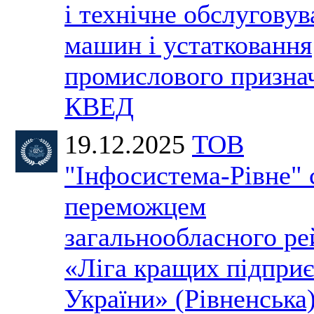
і технічне обслугову
машин і устатковання
промислового призна
КВЕД
19.12.2025
ТОВ
"Інфосистема-Рівне" 
переможцем
загальнообласного ре
«Ліга кращих підпри
України» (Рівненська)