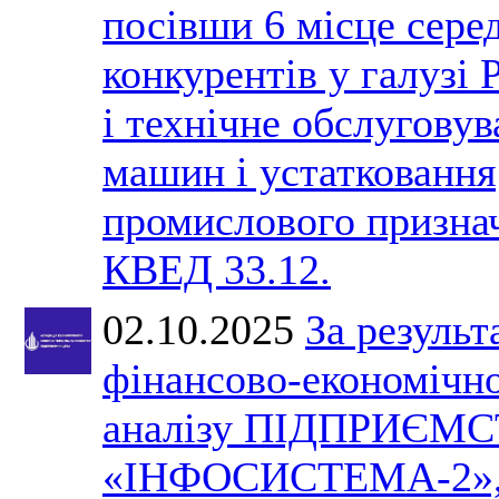
посівши 6 місце сере
конкурентів у галузі 
і технічне обслугову
машин і устатковання
промислового призна
КВЕД 33.12.
02.10.2025
За результ
фінансово-економічн
аналізу ПІДПРИЄМ
«ІНФОСИСТЕМА-2»,