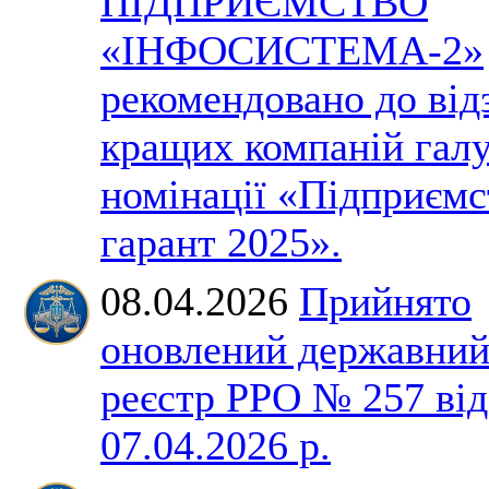
ПІДПРИЄМСТВО
«ІНФОСИСТЕМА-2»
рекомендовано до від
кращих компаній галу
номінації «Підприємс
гарант 2025».
08.04.2026
Прийнято
оновлений державни
реєстр РРО № 257 від
07.04.2026 р.