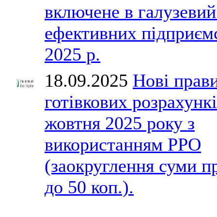
включене в галузевий
ефективних підприєм
2025 р.
18.09.2025
Нові прав
готівкових розрахункі
жовтня 2025 року з
використанням РРО
(заокруглення суми п
до 50 коп.).