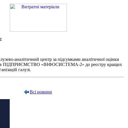
e
лузево-аналітичний центр за підсумками аналітичної оцінки
чив ПІДПРИЄМСТВО «ІНФОСИСТЕМА-2» до реєстру кращих
анізацій галузі.
Всі новини