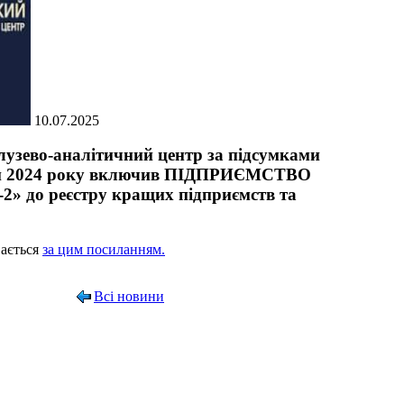
10.07.2025
лузево-аналітичний центр за підсумками
нки 2024 року включив ПІДПРИЄМСТВО
до реєстру кращих підприємств та
вається
за цим посиланням.
Всі новини