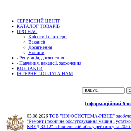
СЕРВІСНИЙ ЦЕНТР
КАТАЛОГ ТОВАРІВ
ПРО НАС
Клієнти і партнери
Вакансії
Досягнення
Новини
- Репутація, досягнення
- Навчання, вакансії, заохочення
КОНТАКТИ
ІНТЕРНЕТ-ОПЛАТА НАМ
Інформаційний бло
03.08.2026
ТОВ "ІНФОСИСТЕМА-РІВНЕ" здобуло 2 м
"Ремонт і технічне обслуговування машин і устат
КВЕД 33.12" в Рівненській обл. у рейтингу за 2026 