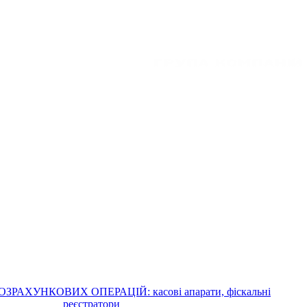
ЗРАХУНКОВИХ ОПЕРАЦІЙ: касові апарати, фіскальні
реєстратори