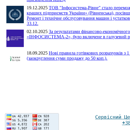
19.12.2025
ТОВ "Інфосистема-Рівне" стало перемож
кращих підприємств України» (Рівненська), посівши
Ремонт і технічне обслуговування машин і устатк
33.12.
02.10.2025
За результатами фінансово-економічн
«ІНФОСИСТЕМА-2», було включене в галузевий ре
18.09.2025
Нові правила готівкових розрахунків з 
(заокруглення суми продажу до 50 коп.).
Сервісний Ц
е
+3