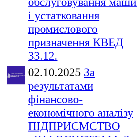
обслуговування маши
і устатковання
промислового
призначення КВЕД
33.12.
02.10.2025
За
результатами
фінансово-
економічного аналізу
ПІДПРИЄМСТВО