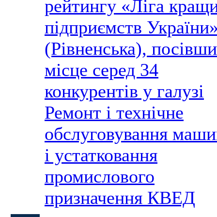
рейтингу «Ліга кращ
підприємств України
(Рівненська), посівши
місце серед 34
конкурентів у галузі
Ремонт і технічне
обслуговування маши
і устатковання
промислового
призначення КВЕД