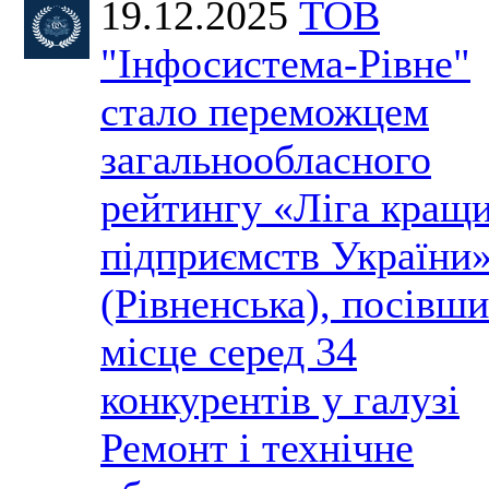
19.12.2025
ТОВ
"Інфосистема-Рівне"
стало переможцем
загальнообласного
рейтингу «Ліга кращ
підприємств України
(Рівненська), посівши
місце серед 34
конкурентів у галузі
Ремонт і технічне