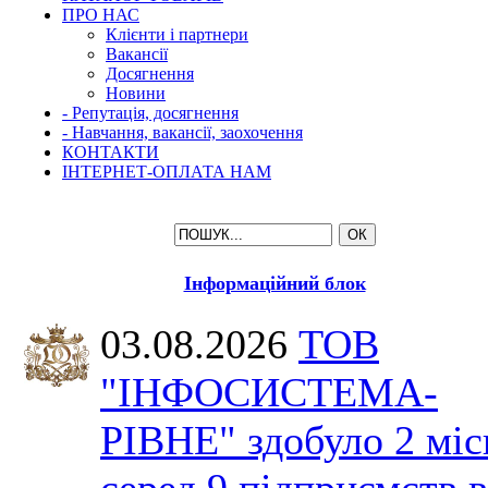
ПРО НАС
Клієнти і партнери
Вакансії
Досягнення
Новини
- Репутація, досягнення
- Навчання, вакансії, заохочення
КОНТАКТИ
ІНТЕРНЕТ-ОПЛАТА НАМ
Інформаційний блок
03.08.2026
ТОВ
"ІНФОСИСТЕМА-
РІВНЕ" здобуло 2 міс
серед 9 підприємств в