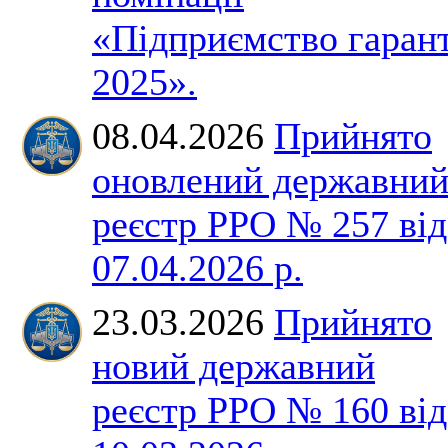
«Підприємство гаран
2025».
08.04.2026
Прийнято
оновлений державни
реєстр РРО № 257 від
07.04.2026 р.
23.03.2026
Прийнято
новий державний
реєстр РРО № 160 від