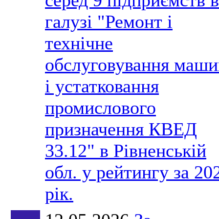
галузі "Ремонт і
технічне
обслуговування маши
і устатковання
промислового
призначення КВЕД
33.12" в Рівненській
обл. у рейтингу за 20
рік.