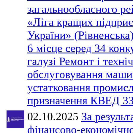
загальнообласного ре
«Ліга кращих підпри
України» (Рівненська
6 місце серед 34 конк
галузі Ремонт і техні
обслуговування маши
устатковання промис
призначення КВЕД 33
02.10.2025
За результ
фінансово-економічно