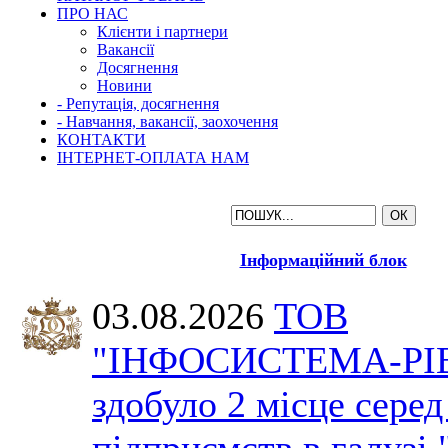
ПРО НАС
Клієнти і партнери
Вакансії
Досягнення
Новини
- Репутація, досягнення
- Навчання, вакансії, заохочення
КОНТАКТИ
ІНТЕРНЕТ-ОПЛАТА НАМ
Інформаційний блок
03.08.2026
ТОВ
"ІНФОСИСТЕМА-РІ
здобуло 2 місце серед
підприємств в галузі 