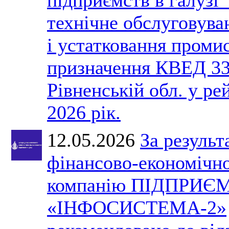
технічне обслуговув
і устатковання проми
призначення КВЕД 33
Рівненській обл. у ре
2026 рік.
12.05.2026
За результ
фінансово-економічно
компанію ПІДПРИЄ
«ІНФОСИСТЕМА-2»