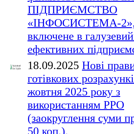
ПІДПРИЄМСТВО
«ІНФОСИСТЕМА-2»,
включене в галузевий
ефективних підприємс
18.09.2025
Нові прав
готівкових розрахункі
жовтня 2025 року з
використанням РРО
(заокруглення суми п
50 коп.).