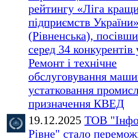
рейтингу «Ліга кращ
підприємств України
(Рівненська), посівши
серед 34 конкурентів 
Ремонт і технічне
обслуговування маши
устатковання промис
призначення КВЕД
19.12.2025
ТОВ "Інфо
Рівне" стало перемо