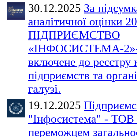
30.12.2025
За підсум
аналітичної оцінки 2
ПІДПРИЄМСТВО
«ІНФОСИСТЕМА-2»-
включене до реєстру
підприємств та органі
галузі.
19.12.2025
Підприємс
"Інфосистема" - ТОВ 
переможцем загально