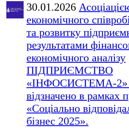
30.01.2026
Асоціаціє
економічного співроб
та розвитку підприєм
результатами фінансо
економічного аналізу
ПІДПРИЄМСТВО
«ІНФОСИСТЕМА-2» 
відзначено в рамках 
«Соціально відповіда
бізнес 2025».