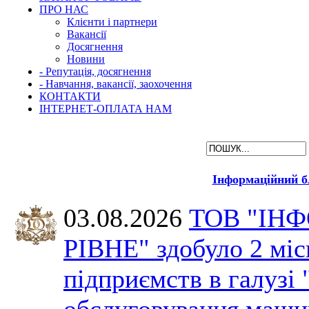
ПРО НАС
Клієнти і партнери
Вакансії
Досягнення
Новини
- Репутація, досягнення
- Навчання, вакансії, заохочення
КОНТАКТИ
ІНТЕРНЕТ-ОПЛАТА НАМ
Інформаційний б
03.08.2026
ТОВ "ІН
РІВНЕ" здобуло 2 міс
підприємств в галузі 
обслуговування машин