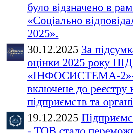
було відзначено в ра
«Соціально відповіда
2025».
30.12.2025
За підсумк
оцінки 2025 року 
«ІНФОСИСТЕМА-2»-
включене до реєстру
підприємств та органі
19.12.2025
Підприємс
- ТОВ стало перемож