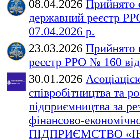
08.04.2026
Прийнято 
державний реєстр РР
07.04.2026 р.
23.03.2026
Прийнято 
реєстр РРО № 160 від 
30.01.2026
Асоціаціє
співробітництва та р
підприємництва за ре
фінансово-економічно
ПІДПРИЄМСТВО «І