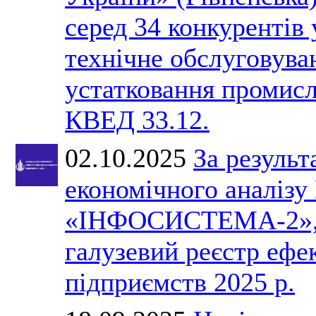
серед 34 конкурентів 
технічне обслуговува
устатковання промис
КВЕД 33.12.
02.10.2025
За результ
економічного анал
«ІНФОСИСТЕМА-2», 
галузевий реєстр ефе
підприємств 2025 р.