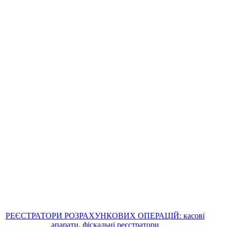
РЕЄСТРАТОРИ РОЗРАХУНКОВИХ ОПЕРАЦІЙ: касові
апарати, фіскальні реєстратори