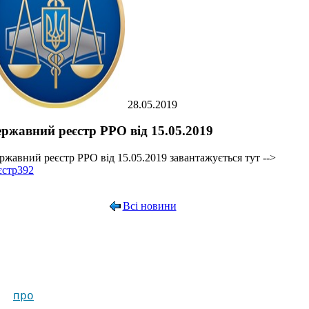
28.05.2019
ржавний реєстр РРО від 15.05.2019
ржавний реєстр РРО від 15.05.2019 завантажується тут -->
єстр392
Всі новини
п
ро