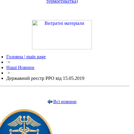
термоетикетка)
Головна | main page
>
Наші Новини
>
Державний реєстр РРО від 15.05.2019
Всі новини