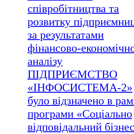
співробітництва та
розвитку підприємни
за результатами
фінансово-економічн
аналізу
ПІДПРИЄМСТВО
«ІНФОСИСТЕМА-2»
було відзначено в ра
програми «Соціально
відповідальний бізне