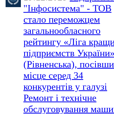
"Інфосистема" - ТОВ
стало переможцем
загальнообласного
рейтингу «Ліга кращ
підприємств України
(Рівненська), посівши
місце серед 34
конкурентів у галузі
Ремонт і технічне
обслуговування маши