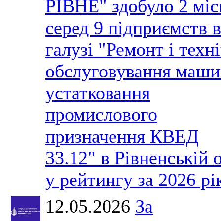
РІВНЕ" здобуло 2 міс
серед 9 підприємств в
галузі "Ремонт і техн
обслуговування маши
устатковання
промислового
призначення КВЕД
33.12" в Рівненській 
у рейтингу за 2026 рі
12.05.2026
За