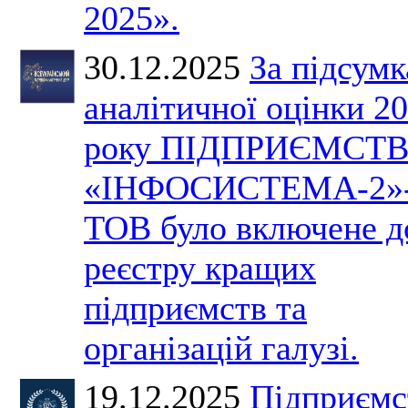
2025».
30.12.2025
За підсум
аналітичної оцінки 2
року ПІДПРИЄМСТ
«ІНФОСИСТЕМА-2»
ТОВ було включене д
реєстру кращих
підприємств та
організацій галузі.
19.12.2025
Підприємс