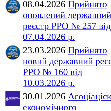
08.04.2026
Прийнято
оновлений державни
реєстр РРО № 257 від
07.04.2026 р.
23.03.2026
Прийнято
новий державний реє
РРО № 160 від
10.03.2026 р.
30.01.2026
Асоціаціє
економічного