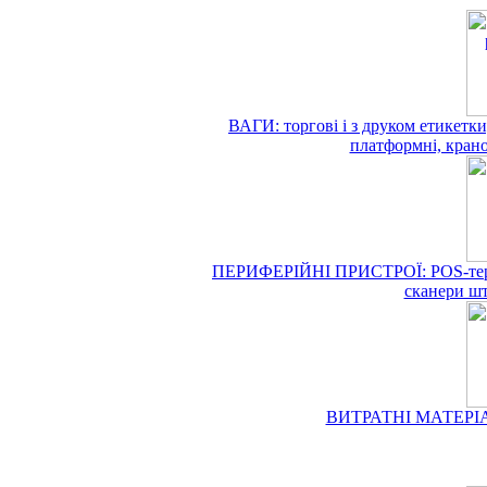
ВАГИ: торгові і з друком етикетки,
платформні, кранов
ПЕРИФЕРІЙНІ ПРИСТРОЇ: POS-термін
сканери шт
ВИТРАТНІ МАТЕРІАЛИ 