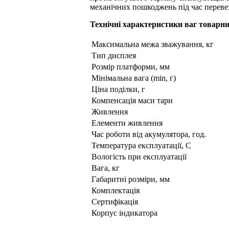
механічних пошкоджень під час перевез
Технічні характеристики ваг товарн
Максимальна межа зважування, кг
Тип дисплея
Розмір платформи, мм
Мінімальна вага (min, г)
Ціна поділки, г
Компенсація маси тари
Живлення
Елементи живлення
Час роботи від акумулятора, год.
Температура експлуатації, C
Вологість при експлуатації
Вага, кг
Габаритні розміри, мм
Комплектація
Сертифікація
Корпус індикатора