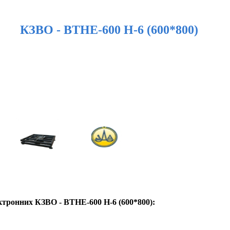
КЗВО - ВТНЕ-600 Н-6 (600*800)
ктронних КЗВО - ВТНЕ-600 Н-6 (600*800):