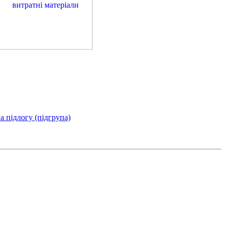
а підлогу (підгрупа)