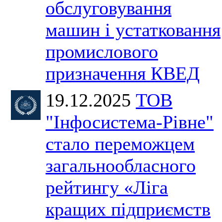
обслуговування
машин і устатковання
промислового
призначення КВЕД
19.12.2025
ТОВ
"Інфосистема-Рівне"
стало переможцем
загальнообласного
рейтингу «Ліга
кращих підприємств