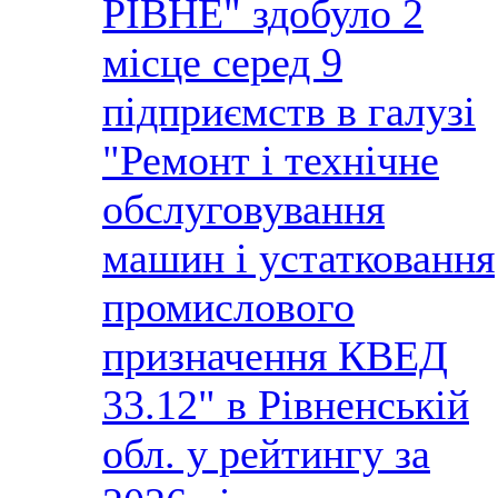
РІВНЕ" здобуло 2
місце серед 9
підприємств в галузі
"Ремонт і технічне
обслуговування
машин і устатковання
промислового
призначення КВЕД
33.12" в Рівненській
обл. у рейтингу за