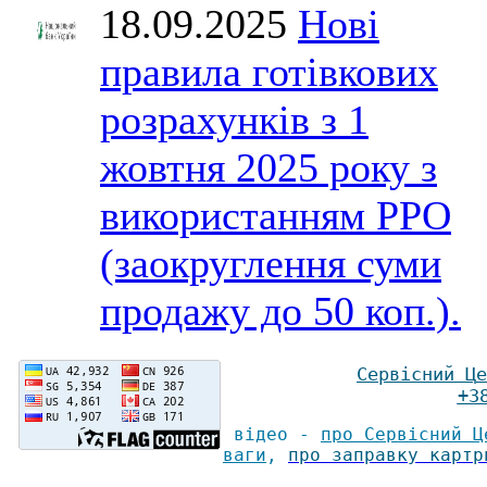
18.09.2025
Нові
правила готівкових
розрахунків з 1
жовтня 2025 року з
використанням РРО
(заокруглення суми
продажу до 50 коп.).
Сервісний Ц
е
+3
відео -
про Сервісний Ц
ваги
,
про заправку картр