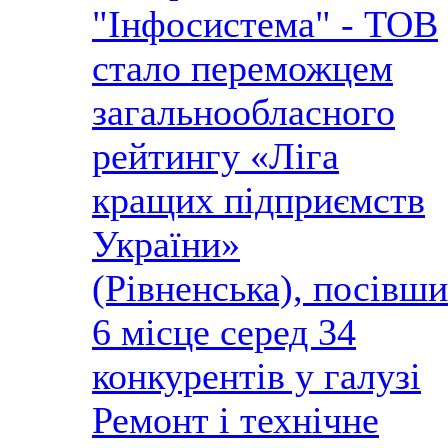
"Інфосистема" - ТОВ
стало переможцем
загальнообласного
рейтингу «Ліга
кращих підприємств
України»
(Рівненська), посівши
6 місце серед 34
конкурентів у галузі
Ремонт і технічне