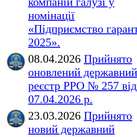
компаній галузі у
номінації
«Підприємство гаран
2025».
08.04.2026
Прийнято
оновлений державни
реєстр РРО № 257 від
07.04.2026 р.
23.03.2026
Прийнято
новий державний