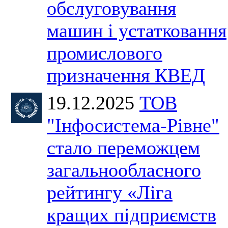
обслуговування
машин і устатковання
промислового
призначення КВЕД
19.12.2025
ТОВ
"Інфосистема-Рівне"
стало переможцем
загальнообласного
рейтингу «Ліга
кращих підприємств