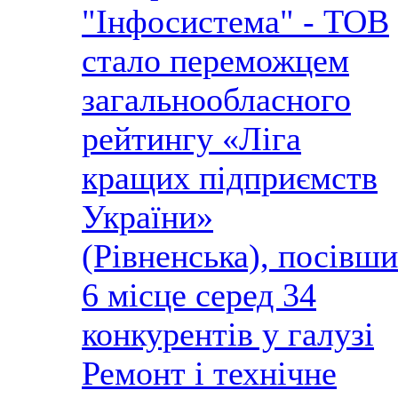
"Інфосистема" - ТОВ
стало переможцем
загальнообласного
рейтингу «Ліга
кращих підприємств
України»
(Рівненська), посівши
6 місце серед 34
конкурентів у галузі
Ремонт і технічне