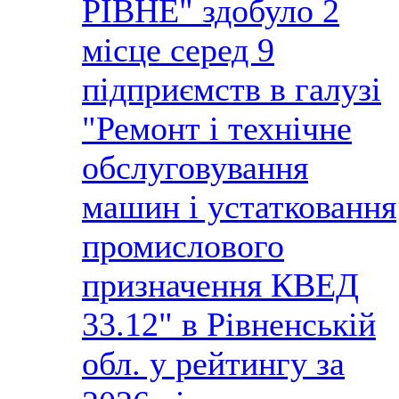
РІВНЕ" здобуло 2
місце серед 9
підприємств в галузі
"Ремонт і технічне
обслуговування
машин і устатковання
промислового
призначення КВЕД
33.12" в Рівненській
обл. у рейтингу за