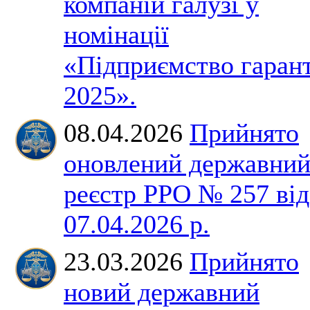
компаній галузі у
номінації
«Підприємство гаран
2025».
08.04.2026
Прийнято
оновлений державни
реєстр РРО № 257 від
07.04.2026 р.
23.03.2026
Прийнято
новий державний