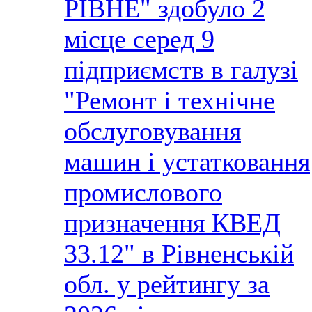
РІВНЕ" здобуло 2
місце серед 9
підприємств в галузі
"Ремонт і технічне
обслуговування
машин і устатковання
промислового
призначення КВЕД
33.12" в Рівненській
обл. у рейтингу за