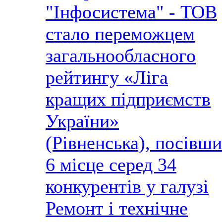
"Інфосистема" - ТОВ
стало переможцем
загальнообласного
рейтингу «Ліга
кращих підприємств
України»
(Рівненська), посівши
6 місце серед 34
конкурентів у галузі
Ремонт і технічне