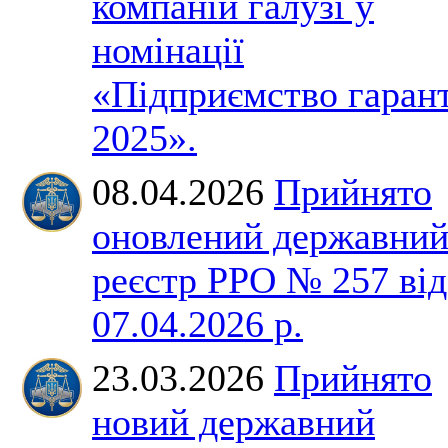
компаній галузі у
номінації
«Підприємство гаран
2025».
08.04.2026
Прийнято
оновлений державни
реєстр РРО № 257 від
07.04.2026 р.
23.03.2026
Прийнято
новий державний