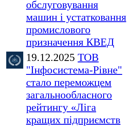
обслуговування
машин і устатковання
промислового
призначення КВЕД
19.12.2025
ТОВ
"Інфосистема-Рівне"
стало переможцем
загальнообласного
рейтингу «Ліга
кращих підприємств