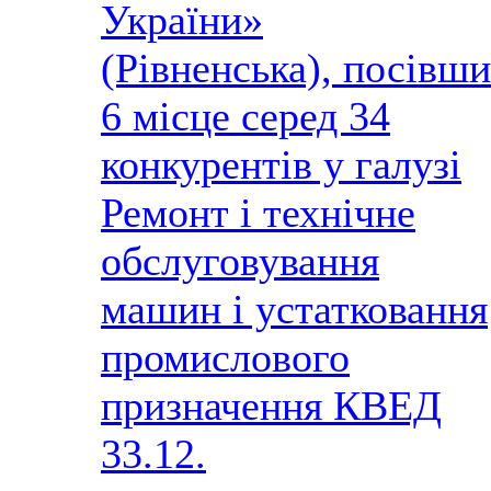
України»
(Рівненська), посівши
6 місце серед 34
конкурентів у галузі
Ремонт і технічне
обслуговування
машин і устатковання
промислового
призначення КВЕД
33.12.