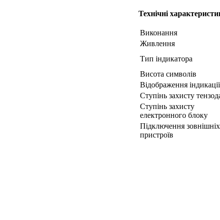
Технічні характерист
Виконання
Живлення
Тип індикатора
Висота символів
Відображення індикації
Ступінь захисту тензод
Ступінь захисту
електронного блоку
Підключення зовнішніх
пристроїв