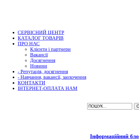
СЕРВІСНИЙ ЦЕНТР
КАТАЛОГ ТОВАРІВ
ПРО НАС
Клієнти і партнери
Вакансії
Досягнення
Новини
- Репутація, досягнення
- Навчання, вакансії, заохочення
КОНТАКТИ
ІНТЕРНЕТ-ОПЛАТА НАМ
Інформаційний бло