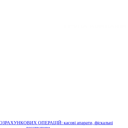
ЗРАХУНКОВИХ ОПЕРАЦІЙ: касові апарати, фіскальні
реєстратори